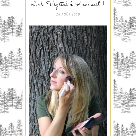
Lab Végétal d’Arcancil !
28 AOÛT 2019