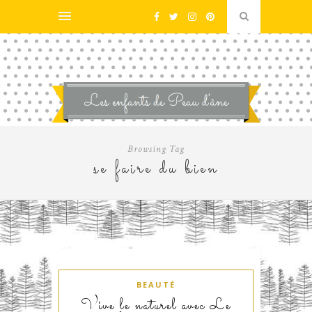
Browsing Tag
se faire du bien
BEAUTÉ
Vive le naturel avec Le