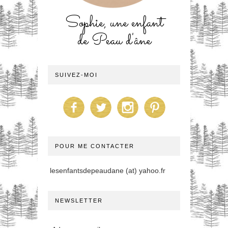
Sophie, une enfant
de Peau d'âne
SUIVEZ-MOI
POUR ME CONTACTER
lesenfantsdepeaudane (at) yahoo.fr
NEWSLETTER