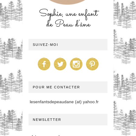
Sophie, une enfant
de Peau d'âne
SUIVEZ-MOI
POUR ME CONTACTER
lesenfantsdepeaudane (at) yahoo.fr
NEWSLETTER