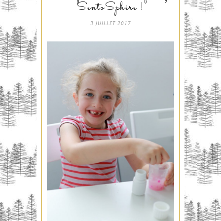
SentoSphère !
3 JUILLET 2017