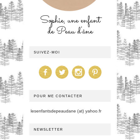
Sophie, une enfant
de Peau d'âne
SUIVEZ-MOI
POUR ME CONTACTER
lesenfantsdepeaudane (at) yahoo.fr
NEWSLETTER