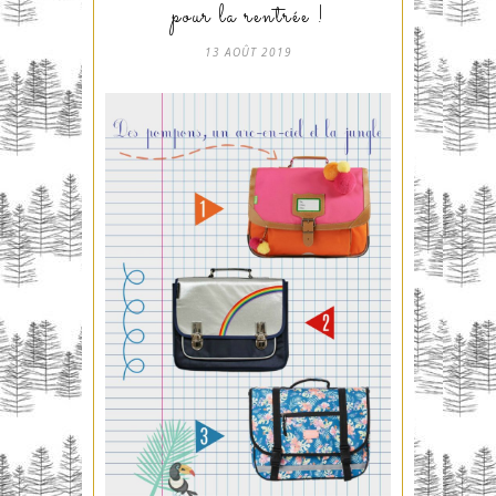
pour la rentrée !
13 AOÛT 2019