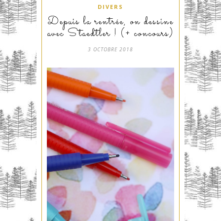
DIVERS
Depuis la rentrée, on dessine
avec Staedtler ! (+ concours)
3 OCTOBRE 2018