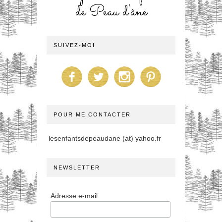
de Peau d'âne
SUIVEZ-MOI
POUR ME CONTACTER
lesenfantsdepeaudane (at) yahoo.fr
NEWSLETTER
Adresse e-mail