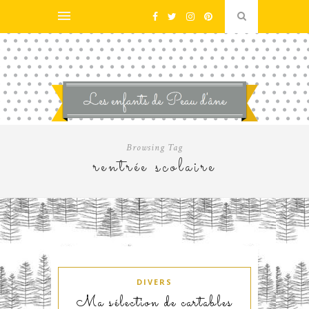
Browsing Tag
rentrée scolaire
DIVERS
Ma sélection de cartables