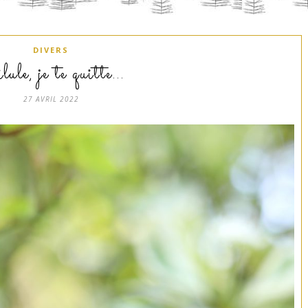
DIVERS
ule, je te quitte…
27 AVRIL 2022