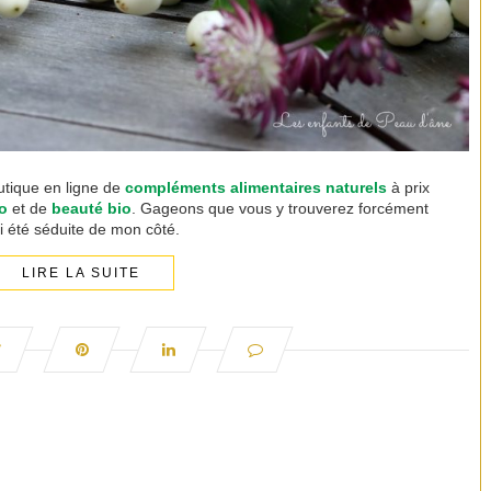
outique en ligne de
compléments alimentaires naturels
à prix
io
et de
beauté bio
. Gageons que vous y trouverez forcément
i été séduite de mon côté.
LIRE LA SUITE