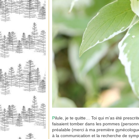
P
ilule, je te quitte… Toi qui m’as été pres
faisaient tomber dans les pommes (personn
préalable (merci à ma première gynécologue,
à la communication et la recherche de symp