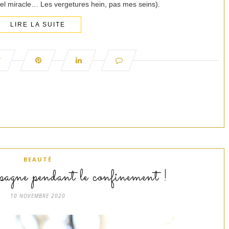
quel miracle… Les vergetures hein, pas mes seins).
LIRE LA SUITE
BEAUTÉ
pagne pendant le confinement !
10 NOVEMBRE 2020