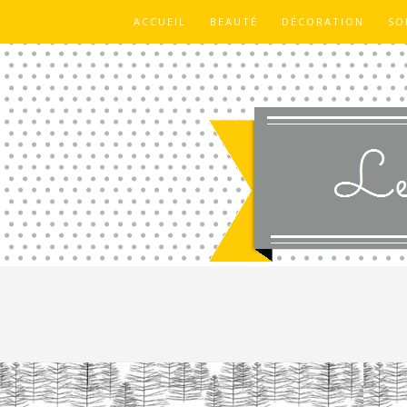
ACCUEIL
BEAUTÉ
DÉCORATION
SO