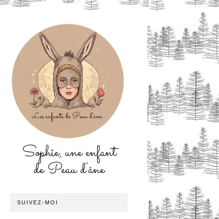
Sophie, une enfant
de Peau d'âne
SUIVEZ-MOI