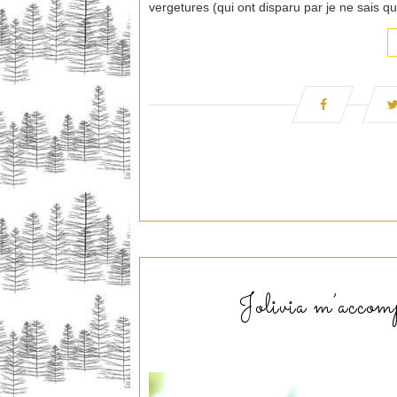
vergetures (qui ont disparu par je ne sais 
Jolivia m’accom