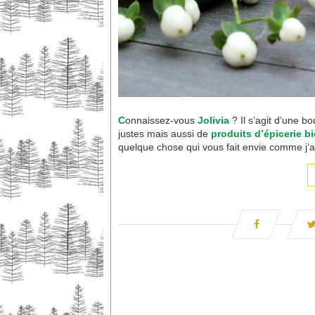
C
onnaissez-vous
Jolivia
? Il s’agit d’une b
justes mais aussi de
produits d’épicerie b
quelque chose qui vous fait envie comme j’a