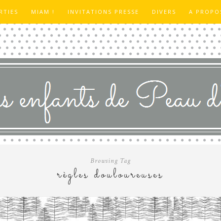
RTIES
MIAM !
INVITATIONS PRESSE
DIVERS
A PROPO
Browsing Tag
règles douloureuses