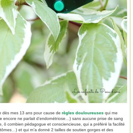
crite dès mes 13 ans pour cause de
règles douloureuses
qui me
e encore ne parlait d’endométriose…) sans aucune prise de sang
 ô combien pédagogue et consciencieuse, qui a préféré la facilité
tômes…) et qui m’a donné 2 tailles de soutien gorges et des