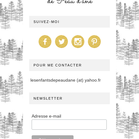
de Peau d'âne
SUIVEZ-MOI
POUR ME CONTACTER
lesenfantsdepeaudane (at) yahoo.fr
NEWSLETTER
Adresse e-mail