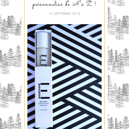
personnalisé de A à Z !
10 SEPTEMBRE 2018