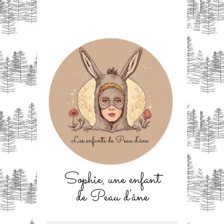
Sophie, une enfant
de Peau d'âne