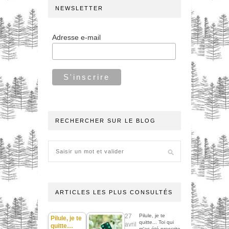
NEWSLETTER
Adresse e-mail
RECHERCHER SUR LE BLOG
ARTICLES LES PLUS CONSULTÉS
27
Pilule, je te
Pilule, je te
quitte... Toi qui
avril
quitte…
m'as été prescrite