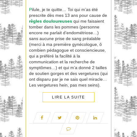
P
ilule, je te quitte… Toi qui m’as été
prescrite dès mes 13 ans pour cause de
règles douloureuses
qui me faisaient
tomber dans les pommes (personne
encore ne parlait d’endométriose…)
sans aucune prise de sang préalable
(merci à ma première gynécologue, ô
combien pédagogue et consciencieuse,
qui a préféré la facilité à la
communication et la recherche de
symptômes…) et qui m’a donné 2 tailles
de soutien gorges et des vergetures (qui
ont disparu par je ne sais quel miracle…
Les vergetures hein, pas mes seins).
LIRE LA SUITE