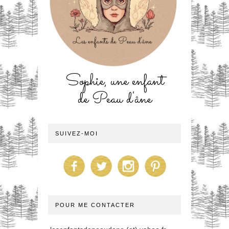
Sophie, une enfant
de Peau d'âne
SUIVEZ-MOI
POUR ME CONTACTER