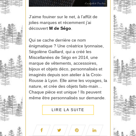
J’aime fouiner sur le net, à l’affût de
jolies marques et récemment j’ai
découvert
M de Ségo
.
Qui se cache derrière ce nom
énigmatique ? Une créatrice lyonnaise,
Ségolène Gaillard, qui a créé les
Miscellanées de Ségo en 2014, une
marque de vêtements, accessoires,
bijoux et objets déco, personnalisés et
imaginés depuis son atelier à la Croix-
Rousse à Lyon. Elle aime les voyages, la
nature, et crée des objets faits-main…
Chaque pièce est unique ! Ils peuvent
même être personnalisés sur demande.
LIRE LA SUITE