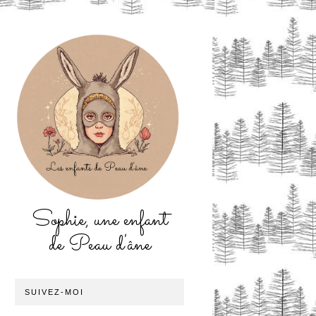
Sophie, une enfant
de Peau d'âne
SUIVEZ-MOI