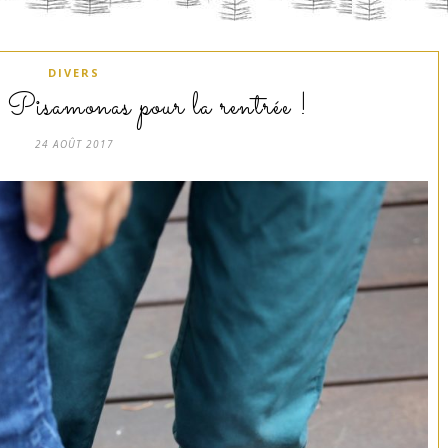
DIVERS
 Pisamonas pour la rentrée !
24 AOÛT 2017