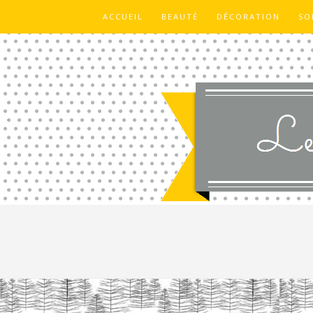
ACCUEIL
BEAUTÉ
DÉCORATION
SO