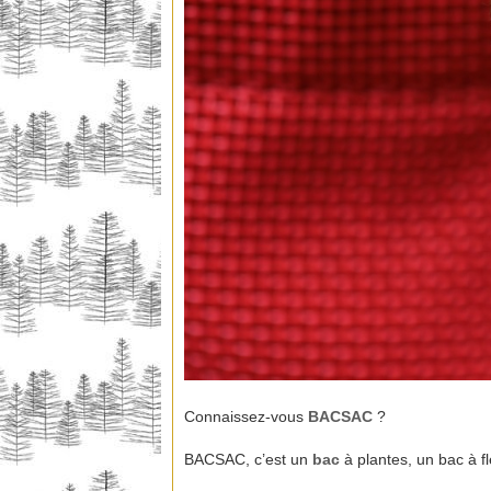
Connaissez-vous
BACSAC
?
BACSAC, c’est un
bac
à plantes, un bac à f