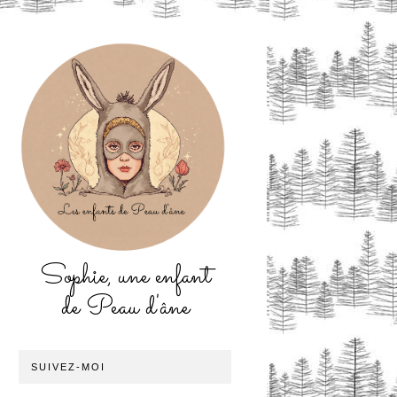
Sophie, une enfant
de Peau d'âne
SUIVEZ-MOI