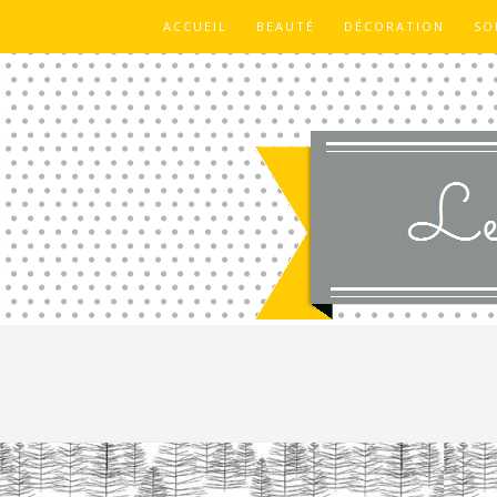
ACCUEIL
BEAUTÉ
DÉCORATION
SO