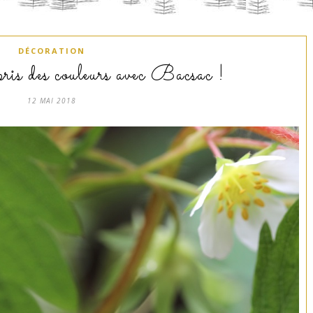
DÉCORATION
is des couleurs avec Bacsac !
12 MAI 2018