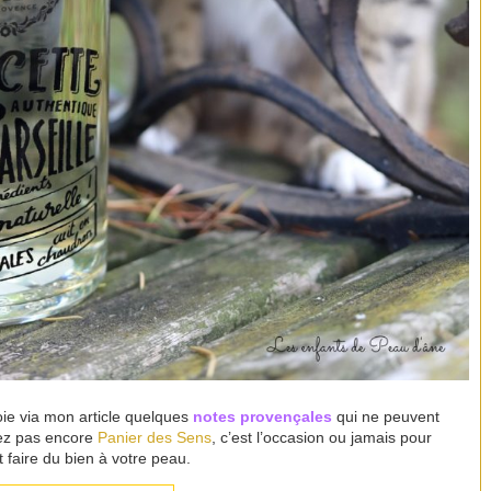
oie via mon article quelques
notes provençales
qui ne peuvent
sez pas encore
Panier des Sens
, c’est l’occasion ou jamais pour
t faire du bien à votre peau.