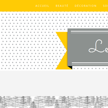
ACCUEIL
BEAUTÉ
DÉCORATION
SO