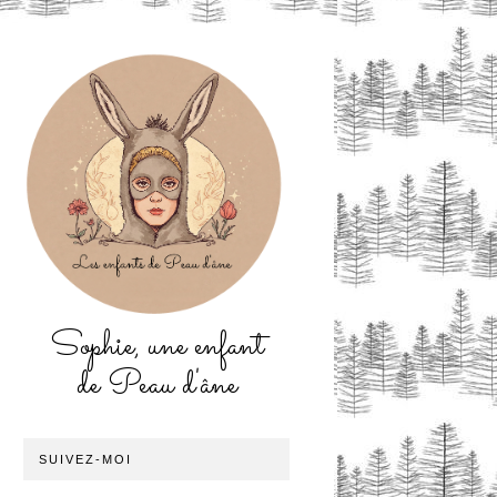
Sophie, une enfant
de Peau d'âne
SUIVEZ-MOI