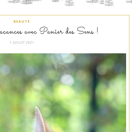
BEAUTÉ
vacances avec Panier des Sens !
1 JUILLET 2021