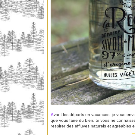
A
vant les départs en vacances, je vous env
que vous faire du bien. Si vous ne connais
respirer des effluves naturels et agréables e