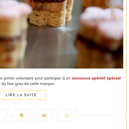
me porter volontaire pour participer à un
concours apéritif spécial
c du foie gras de cette marque.
LIRE LA SUITE