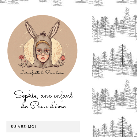
Sophie, une enfant
de Peau d'âne
SUIVEZ-MOI