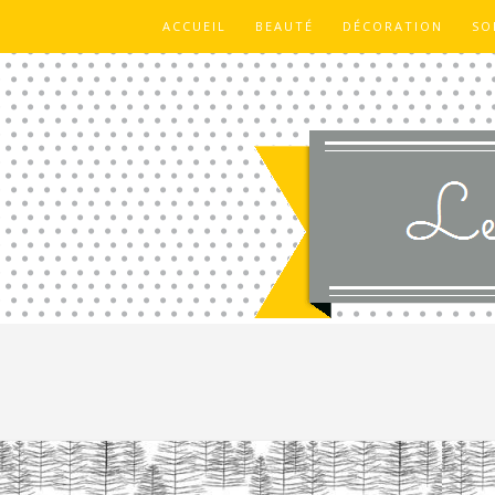
ACCUEIL
BEAUTÉ
DÉCORATION
SO