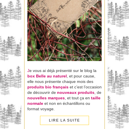
J
e vous ai déjà présenté sur le blog la
box Belle au naturel
, et pour cause,
elle nous présente chaque mois des
produits bio français
et c’est l’occasion
de découvrir de
nouveaux
produits
, de
nouvelles marques
, et tout ça en
taille
normale
et non en échantillons ou
format voyage.
LIRE LA SUITE