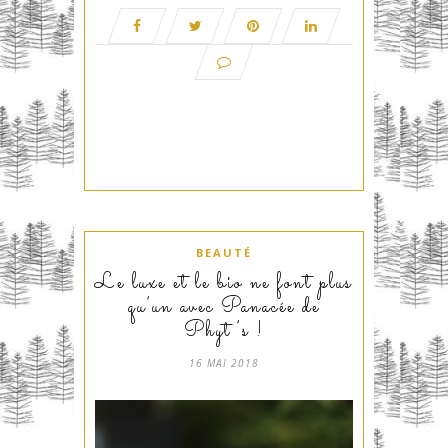
BEAUTÉ
Le luxe et le bio ne font plus
qu’un avec Panacée de
Phyt’s !
16 MAI 2018