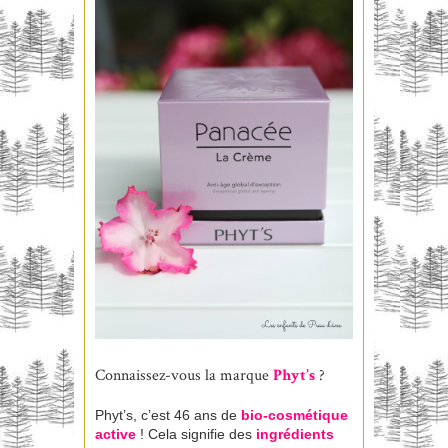
Connaissez-vous la marque
Phyt’s
?
Phyt’s, c’est 46 ans de
bio-cosmétique
active
! Cela signifie des
ingrédients