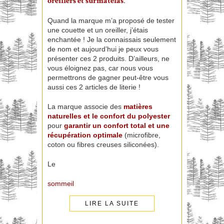
oreillers et surmatelas
.
Quand la marque m’a proposé de tester
une couette et un oreiller, j’étais
enchantée ! Je la connaissais seulement
de nom et aujourd’hui je peux vous
présenter ces 2 produits. D’ailleurs, ne
vous éloignez pas, car nous vous
permettrons de gagner peut-être vous
aussi ces 2 articles de literie !
La marque associe des
matières
naturelles et le confort du polyester
pour
garantir un confort total et une
récupération optimale
(microfibre,
coton ou fibres creuses siliconées).
Le
sommeil
LIRE LA SUITE