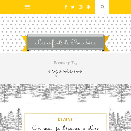
Browsing Tag
organisme
DIVERS
En mai, je dégaine « Les