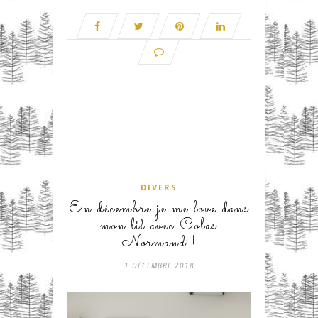
DIVERS
En décembre je me love dans
mon lit avec Colas
Normand !
1 DÉCEMBRE 2018