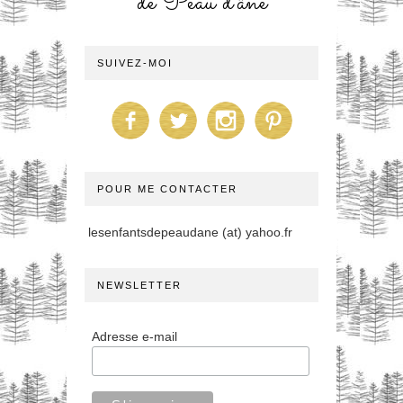
de Peau d'âne
SUIVEZ-MOI
POUR ME CONTACTER
lesenfantsdepeaudane (at) yahoo.fr
NEWSLETTER
Adresse e-mail