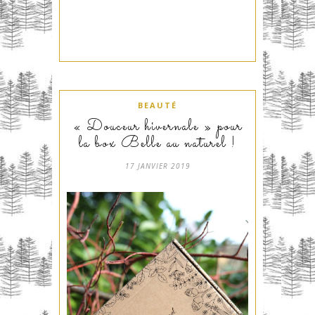
BEAUTÉ
« Douceur hivernale » pour
la box Belle au naturel !
17 JANVIER 2019