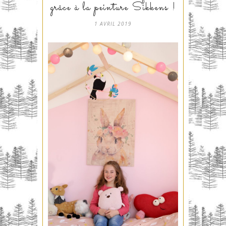
grâce à la peinture Sikkens !
1 AVRIL 2019