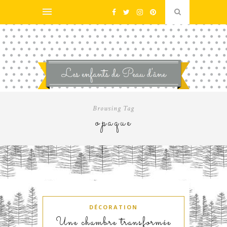
Browsing Tag
opaque
DÉCORATION
Une chambre transformée