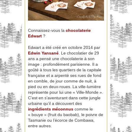
Connaissez-vous la
chocolaterie
Edwart
?
Edwart a été créé en octobre 2014 par
Edwin Yansané
. Le chocolatier de 29
ans a pensé une chocolaterie à son
image : profondément parisienne. Il a
goûté à tous les quartiers de la capitale
française et a arpenté ses rues de fond
en comble, de jour comme de nuit, à
pied ou en deux-roues. La ville-lumière
représente pour lui une « Ville-Monde ».
C’est en s’aventurant dans cette jungle
urbaine qu’il a découvert des
ingrédients méconnus
comme le
« bouye » (fruit du baobab), le poivre de
Tasmanie ou l’écorce de Combawa,
entre autres.