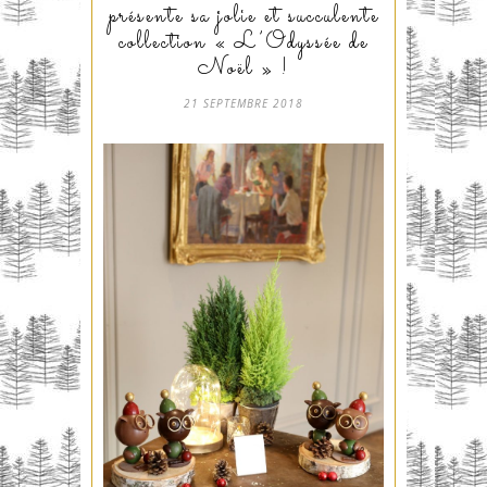
présente sa jolie et succulente
collection « L’Odyssée de
Noël » !
21 SEPTEMBRE 2018