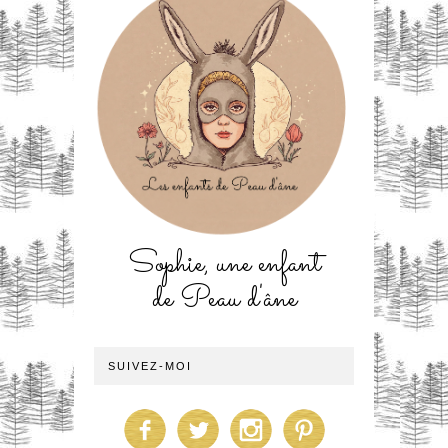
Sophie, une enfant
de Peau d'âne
SUIVEZ-MOI