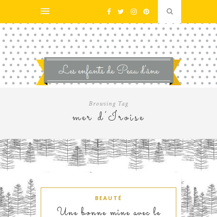
Browsing Tag
mer d’Iroise
BEAUTÉ
Une bonne mine avec le