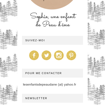
Sophie, une enfant
de Peau d'âne
SUIVEZ-MOI
POUR ME CONTACTER
lesenfantsdepeaudane (at) yahoo.fr
NEWSLETTER