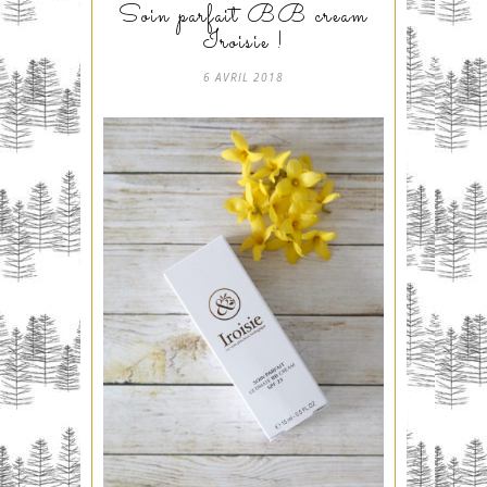
Soin parfait BB cream
Iroisie !
6 AVRIL 2018