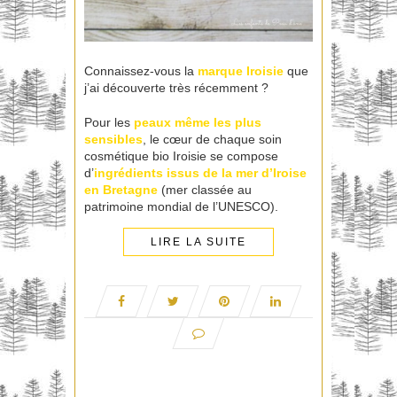
Connaissez-vous la
marque
Iroisie
que
j’ai découverte très récemment ?
Pour les
peaux même les plus
sensibles
, le cœur de chaque soin
cosmétique bio Iroisie se compose
d’
ingrédients issus de la mer d’Iroise
en Bretagne
(mer classée au
patrimoine mondial de l’UNESCO).
LIRE LA SUITE