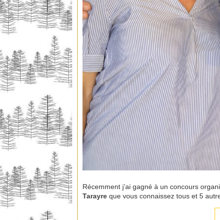
Récemment j’ai gagné à un concours organ
Tarayre
que vous connaissez tous et 5 autre