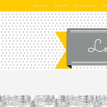
ACCUEIL
BEAUTÉ
DÉCORATION
SO