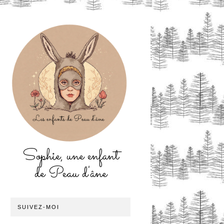
Sophie, une enfant
de Peau d'âne
SUIVEZ-MOI