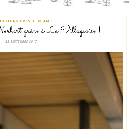
,
ITATIONS PRESSE
MIAM !
Norbert grâce à La Villageoise !
22 SEPTEMBRE 2017