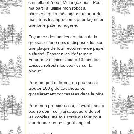
cannelle et l’oeuf. Mélangez bien. Pour
ma part j’ai utilisé mon robot à
pâtisserie qui a mélangé en un tour de
main tous les ingrédients pour façonner
une belle pâte homogène.
Façonnez des boules de pâtes de la
grosseur d’une noix et disposez-les sur
une plaque de four recouverte de papier
sulfurisé. Espacez-les légèrement.
Enfournez et laissez cuire 13 minutes.
Laissez refroidir les cookies sur la
plaque.
Pour un goût différent, on peut aussi
ajouter 100 g de cacahouètes
grossièrement concassées dans la pâte.
Pour mon premier essai, n’ayant pas de
beurre demi-sel, j’ai saupoudré de sel
les cookies une fois sortis du four pour
leur donner un petit goût original.