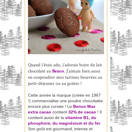
Quand j’étais ado, j’adorais boire du lait
chocolaté au
Benco
. J’aimais bien aussi
en soupoudrer mes tartines beurrées au
petit-déjeuner ou au goûter !
Cette année la marque (créée en 1967
!) commercialise une poudre chocolatée
encore plus corsée ! Le
Benco Max
extra cacao
contient
32% de cacao
! Il
contient aussi de la
vitamine B1, du
phosphore, du magnésium et du fer
.
Son goût est gourmand, intense et