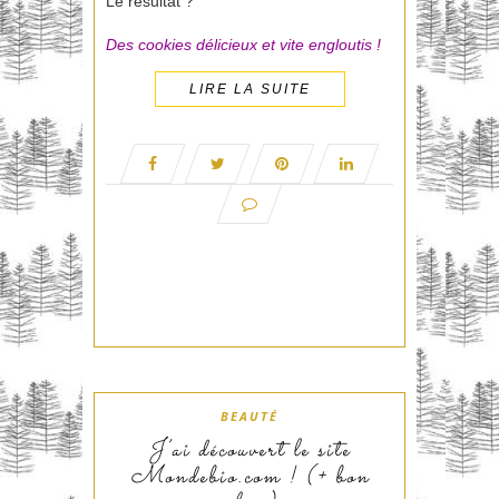
Le résultat ?
Des cookies délicieux et vite engloutis !
LIRE LA SUITE
BEAUTÉ
J’ai découvert le site
Mondebio.com ! (+ bon