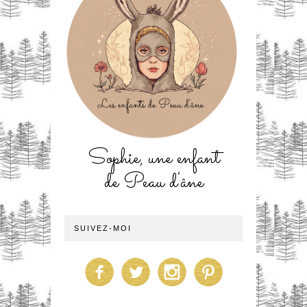
Sophie, une enfant
de Peau d'âne
SUIVEZ-MOI