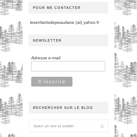
POUR ME CONTACTER
lesenfantsdepeaudane (at) yahoo.fr
NEWSLETTER
Adresse e-mail
RECHERCHER SUR LE BLOG