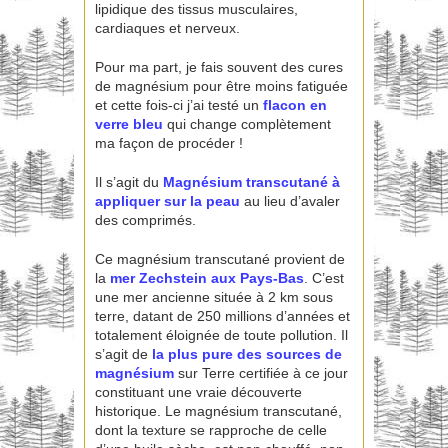
lipidique des tissus musculaires,
cardiaques et nerveux.
Pour ma part, je fais souvent des cures
de magnésium pour être moins fatiguée
et cette fois-ci j’ai testé un
flacon en
verre bleu
qui change complètement
ma façon de procéder !
Il s’agit du
Magnésium transcutané
à
appliquer sur la peau
au lieu d’avaler
des comprimés.
Ce magnésium transcutané provient de
la
mer Zechstein aux Pays-Bas
. C’est
une mer ancienne située à 2 km sous
terre, datant de 250 millions d’années et
totalement éloignée de toute pollution. Il
s’agit de
la plus pure des sources de
magnésium
sur Terre certifiée à ce jour
constituant une vraie découverte
historique. Le magnésium transcutané,
dont la texture se rapproche de celle