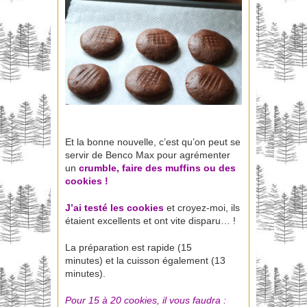
Et la bonne nouvelle, c’est qu’on peut se
servir de Benco Max pour agrémenter
un
crumble, faire des muffins ou des
cookies !
J’ai testé les cookies
et croyez-moi, ils
étaient excellents et ont vite disparu… !
La préparation est rapide (15
minutes) et la cuisson également (13
minutes).
Pour 15 à 20
cookies
, il vous faudra :