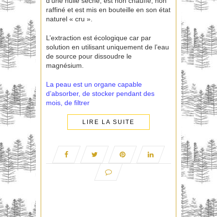
d’une huile sèche, est non chauffé, non
raffiné et est mis en bouteille en son état
naturel « cru ».
L’extraction est écologique car par
solution en utilisant uniquement de l’eau
de source pour dissoudre le
magnésium.
La peau est un organe capable
d’absorber, de stocker pendant des
mois, de filtrer
LIRE LA SUITE