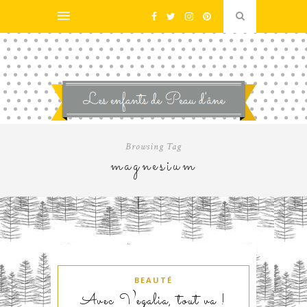
Browsing Tag
magnesium
BEAUTÉ
Avec Vegalia, tout va !