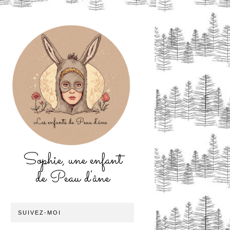
Sophie, une enfant
de Peau d'âne
SUIVEZ-MOI