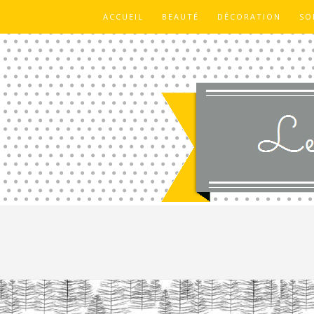
ACCUEIL
BEAUTÉ
DÉCORATION
SO