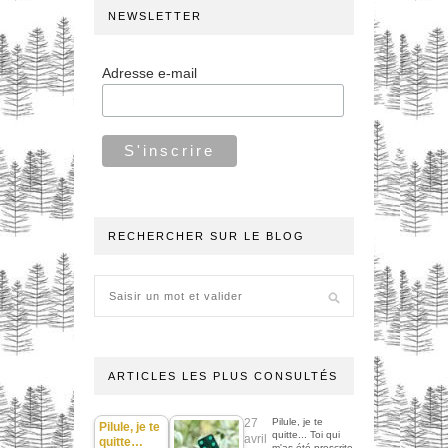
NEWSLETTER
Adresse e-mail
RECHERCHER SUR LE BLOG
ARTICLES LES PLUS CONSULTÉS
27
Pilule, je te
Pilule, je te
quitte... Toi qui
avril
quitte…
m'as été prescrite