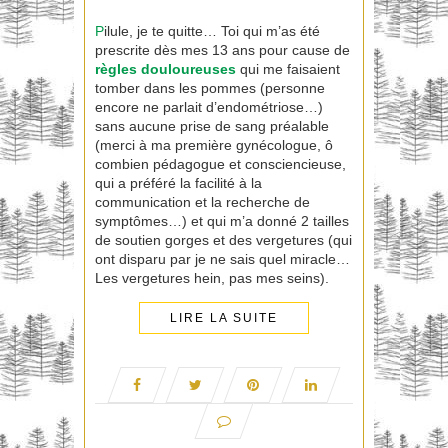
P
ilule, je te quitte… Toi qui m’as été
prescrite dès mes 13 ans pour cause de
règles douloureuses
qui me faisaient
tomber dans les pommes (personne
encore ne parlait d’endométriose…)
sans aucune prise de sang préalable
(merci à ma première gynécologue, ô
combien pédagogue et consciencieuse,
qui a préféré la facilité à la
communication et la recherche de
symptômes…) et qui m’a donné 2 tailles
de soutien gorges et des vergetures (qui
ont disparu par je ne sais quel miracle…
Les vergetures hein, pas mes seins).
LIRE LA SUITE