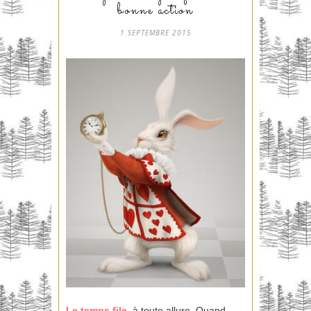
bonne action
1 SEPTEMBRE 2015
Le temps file,
à toute allure. Quand