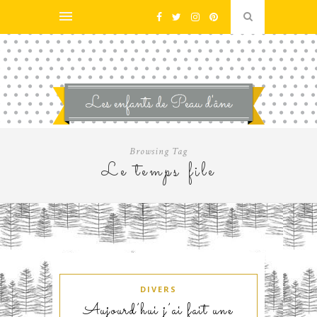
Browsing Tag
Le temps file
DIVERS
Aujourd’hui j’ai fait une