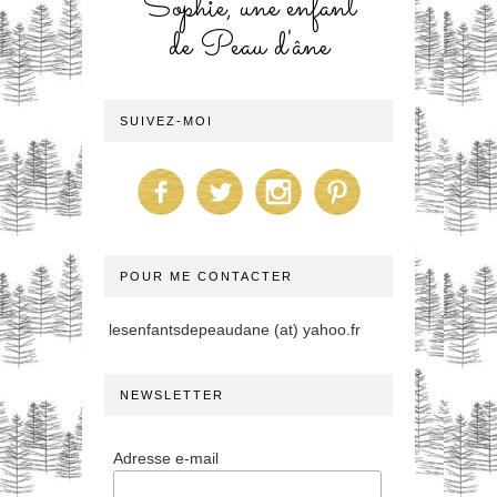
Sophie, une enfant
de Peau d'âne
SUIVEZ-MOI
POUR ME CONTACTER
lesenfantsdepeaudane (at) yahoo.fr
NEWSLETTER
Adresse e-mail