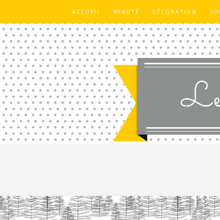
ACCUEIL
BEAUTÉ
DÉCORATION
SO