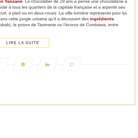
in Yansané
. Le chocolatier de 29 ans a pensé une chocolaterie à
ûté à tous les quartiers de la capitale française et a arpenté ses
it, à pied ou en deux-roues. La ville-lumière représente pour lui
ans cette jungle urbaine qu’il a découvert des
ingrédients
obab), le poivre de Tasmanie ou l’écorce de Combawa, entre
LIRE LA SUITE