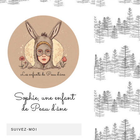
Sophie, une enfant
de Peau d'âne
SUIVEZ-MOI