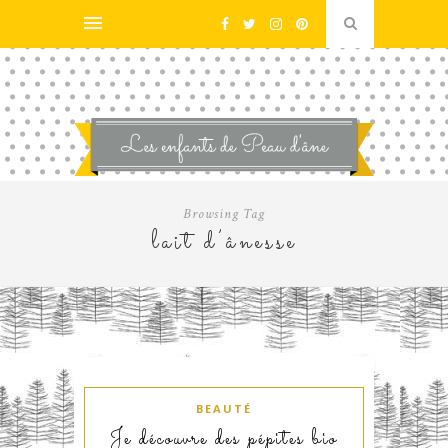
Browsing Tag
lait d’ânesse
BEAUTÉ
Je découvre des pépites bio