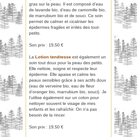
gras sur la peau. Il est composé d’eau
de lavande bio, d’eau de camomille bio,
de marrubium bio et de souci. Ce soin
permet de calmer et cicatriser les
épidermes fragiles et irrités des tout-
petits.
Son prix : 19,50 €
La
L
otion tendresse
est également un
soin tout doux pour la peau des petits.
Elle nettoie, soigne et respecte leur
épiderme. Elle apaise et calme les
peaux sensibles grâce à ses actifs doux
(eau de verveine bio, eau de fleur
d’oranger bio, marrubium bio, souci). Je
l’utilise également sur un coton pour
nettoyer souvent le visage de mes
enfants et les rafraîchir. On n’a pas
besoin de la rincer.
Son prix : 19,50 €