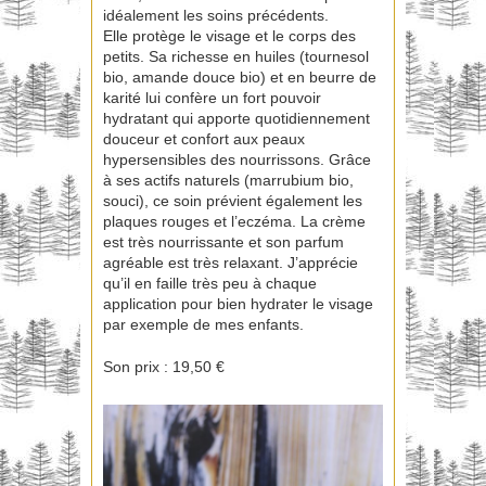
idéalement les soins précédents.
Elle protège le visage et le corps des
petits. Sa richesse en huiles (tournesol
bio, amande douce bio) et en beurre de
karité lui confère un fort pouvoir
hydratant qui apporte quotidiennement
douceur et confort aux peaux
hypersensibles des nourrissons. Grâce
à ses actifs naturels (marrubium bio,
souci), ce soin prévient également les
plaques rouges et l’eczéma. La crème
est très nourrissante et son parfum
agréable est très relaxant. J’apprécie
qu’il en faille très peu à chaque
application pour bien hydrater le visage
par exemple de mes enfants.
Son prix : 19,50 €