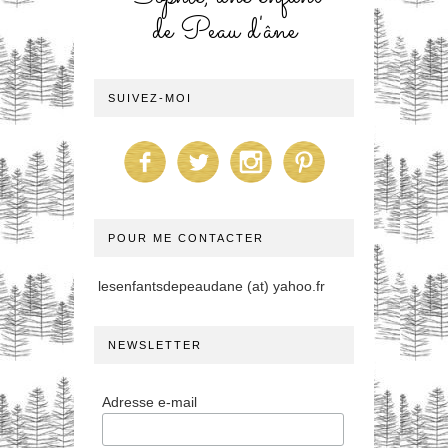
de Peau d'âne
SUIVEZ-MOI
POUR ME CONTACTER
lesenfantsdepeaudane (at) yahoo.fr
NEWSLETTER
Adresse e-mail