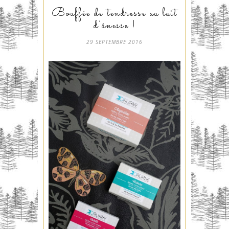
Bouffée de tendresse au lait
d’ânesse !
29 SEPTEMBRE 2016