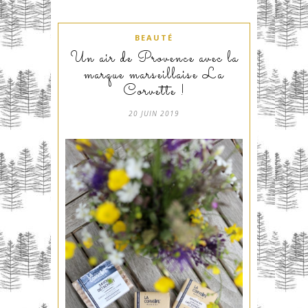
BEAUTÉ
Un air de Provence avec la
marque marseillaise La
Corvette !
20 JUIN 2019