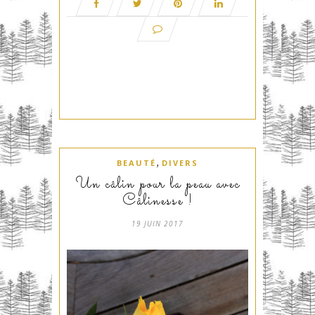
,
BEAUTÉ
DIVERS
Un câlin pour la peau avec
Câlinesse !
19 JUIN 2017