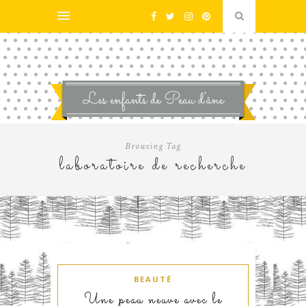
Browsing Tag
laboratoire de recherche
BEAUTÉ
Une peau neuve avec le