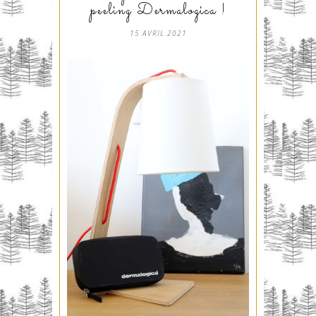
peeling Dermalogica !
15 AVRIL 2021