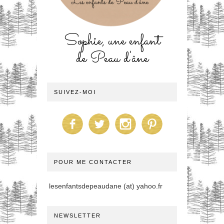
Sophie, une enfant
de Peau d'âne
SUIVEZ-MOI
POUR ME CONTACTER
lesenfantsdepeaudane (at) yahoo.fr
NEWSLETTER