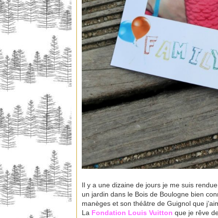
Il y a une dizaine de jours je me suis rendu
un jardin dans le Bois de Boulogne bien con
manèges et son théâtre de Guignol que j’aima
La
Fondation Louis Vuitton
que je rêve de 