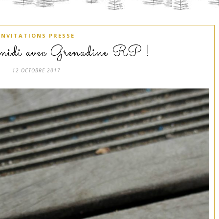
INVITATIONS PRESSE
-midi avec Grenadine RP !
12 OCTOBRE 2017