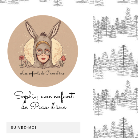
Sophie, une enfant
de Peau d'âne
SUIVEZ-MOI