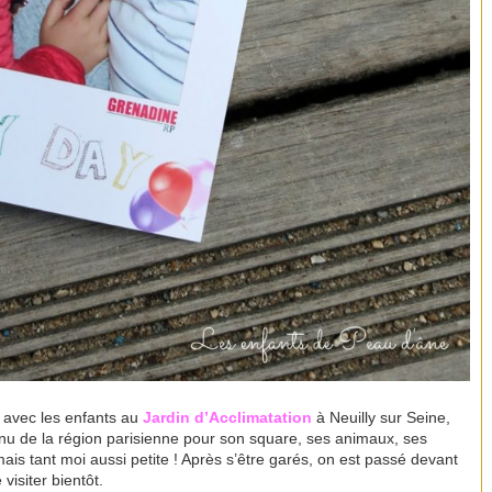
e avec les enfants au
Jardin d’Acclimatation
à Neuilly sur Seine,
nu de la région parisienne pour son square, ses animaux, ses
is tant moi aussi petite ! Après s’être garés, on est passé devant
visiter bientôt.