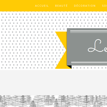
ACCUEIL
BEAUTÉ
DÉCORATION
SO