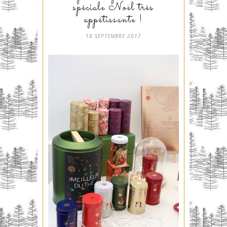
spéciale Noël très
appétissante !
18 SEPTEMBRE 2017