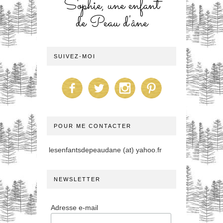
Sophie, une enfant
de Peau d'âne
SUIVEZ-MOI
POUR ME CONTACTER
lesenfantsdepeaudane (at) yahoo.fr
NEWSLETTER
Adresse e-mail