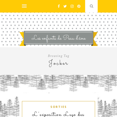
Browsing Tag
Jocker
SORTIES
L’exposition Lego des