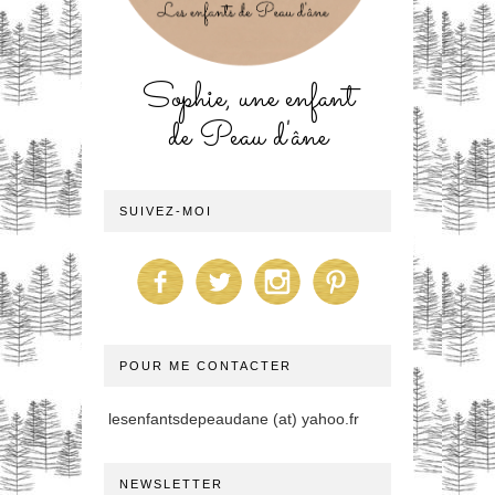
Sophie, une enfant
de Peau d'âne
SUIVEZ-MOI
POUR ME CONTACTER
lesenfantsdepeaudane (at) yahoo.fr
NEWSLETTER