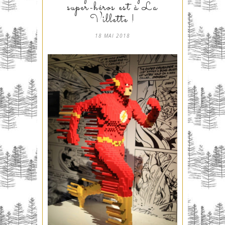
super-héros est à La
Villette !
18 MAI 2018