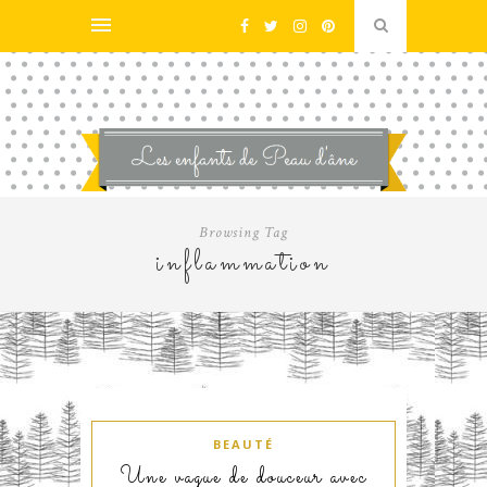
Browsing Tag
inflammation
BEAUTÉ
Une vague de douceur avec