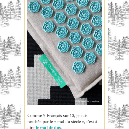
Comme 9 Français sur 10, je suis
touchée par le « mal du siècle », c’est à
dire
le mal de dos
.