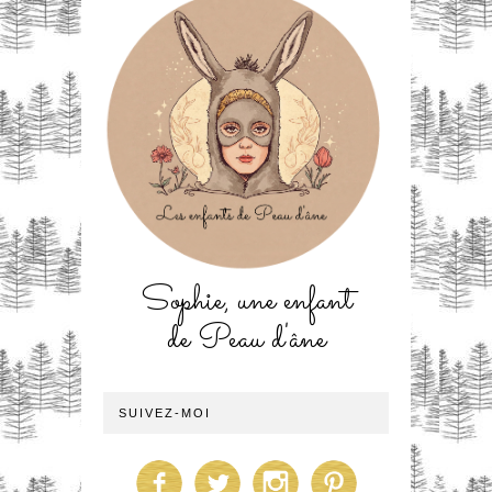
Sophie, une enfant
de Peau d'âne
SUIVEZ-MOI