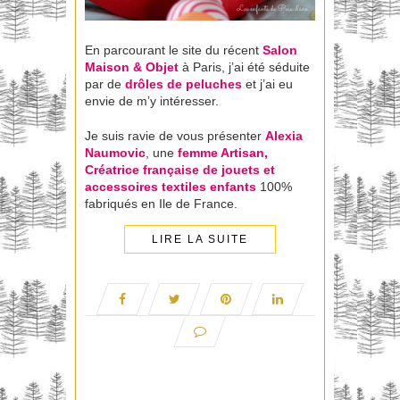
En parcourant le site du récent
Salon
Maison & Objet
à Paris, j’ai été séduite
par de
drôles de peluches
et j’ai eu
envie de m’y intéresser.
Je suis ravie de vous présenter
Alexia
Naumovic
, une
femme Artisan,
Créatrice française de jouets et
accessoires textiles enfants
100%
fabriqués en Ile de France.
LIRE LA SUITE