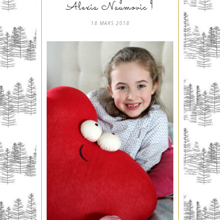
Alexia Naumovic !
18 MARS 2018