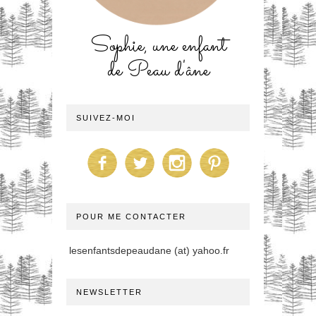
Sophie, une enfant
de Peau d'âne
SUIVEZ-MOI
POUR ME CONTACTER
lesenfantsdepeaudane (at) yahoo.fr
NEWSLETTER