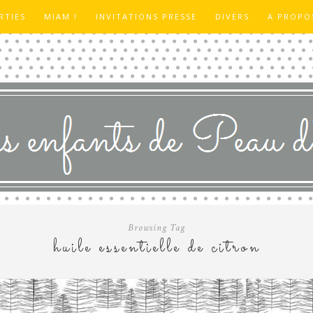
RTIES
MIAM !
INVITATIONS PRESSE
DIVERS
A PROPO
Browsing Tag
huile essentielle de citron