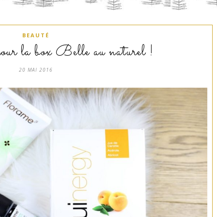
BEAUTÉ
our la box Belle au naturel !
20 MAI 2016