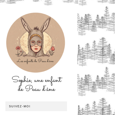
Sophie, une enfant
de Peau d'âne
SUIVEZ-MOI