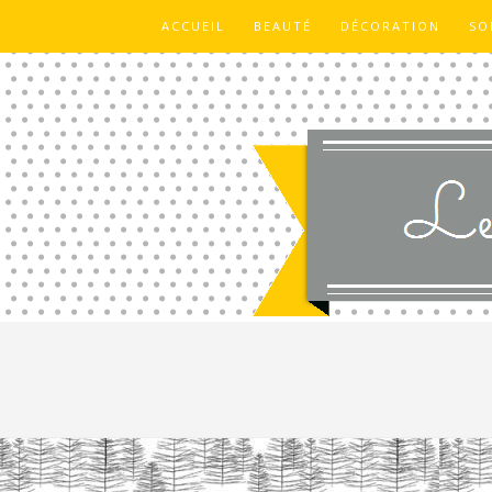
ACCUEIL
BEAUTÉ
DÉCORATION
SO