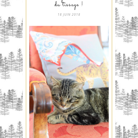
du tissage !
18 JUIN 2018