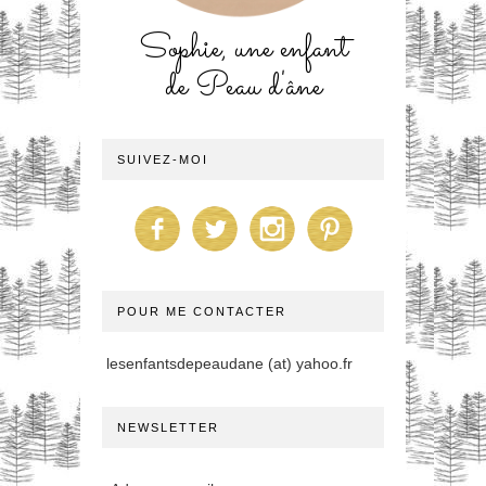
Sophie, une enfant
de Peau d'âne
SUIVEZ-MOI
POUR ME CONTACTER
lesenfantsdepeaudane (at) yahoo.fr
NEWSLETTER