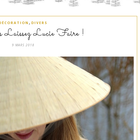
,
DÉCORATION
DIVERS
s Laissez Lucie Faire !
9 MARS 2018