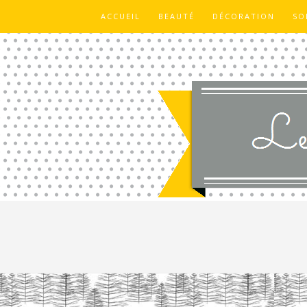
ACCUEIL
BEAUTÉ
DÉCORATION
SO