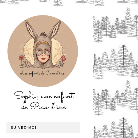
Sophie, une enfant
de Peau d'âne
SUIVEZ-MOI