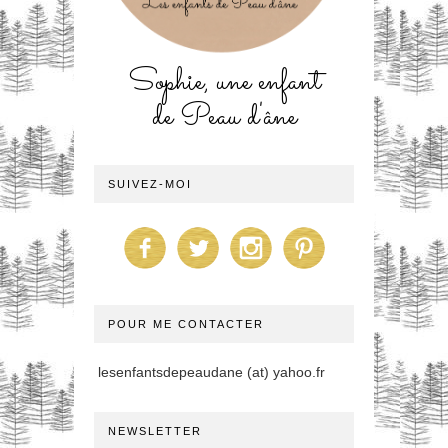
Sophie, une enfant
de Peau d'âne
SUIVEZ-MOI
POUR ME CONTACTER
lesenfantsdepeaudane (at) yahoo.fr
NEWSLETTER