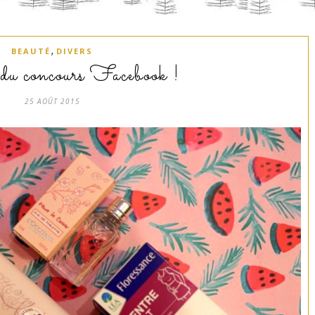
,
BEAUTÉ
DIVERS
du concours Facebook !
25 AOÛT 2015