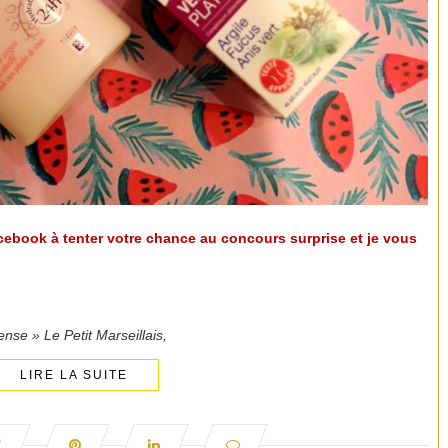
ebook à tenter votre chance au concours surprise et je vous
nse » Le Petit Marseillais,
LIRE LA SUITE