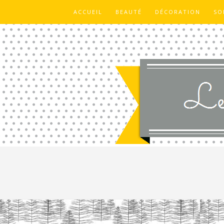
ACCUEIL
BEAUTÉ
DÉCORATION
SO