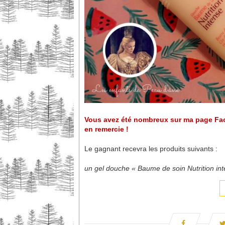
Vous avez été nombreux sur ma page Fac
en remercie !
Le gagnant recevra les produits suivants :
un gel douche « Baume de soin Nutrition inte