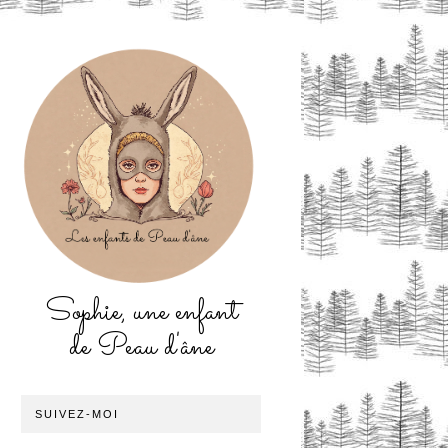
Sophie, une enfant
de Peau d'âne
SUIVEZ-MOI