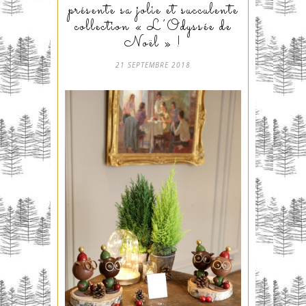
présente sa jolie et succulente
collection « L’Odyssée de
Noël » !
21 SEPTEMBRE 2018