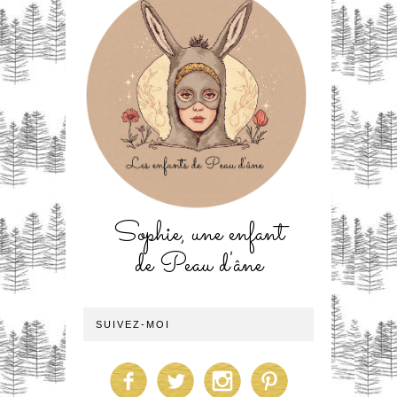
Sophie, une enfant
de Peau d'âne
SUIVEZ-MOI