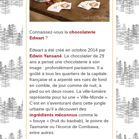
Connaissez-vous la
chocolaterie
Edwart
?
Edwart a été créé en octobre 2014 par
Edwin Yansané
. Le chocolatier de 29
ans a pensé une chocolaterie à son
image : profondément parisienne. Il a
goûté à tous les quartiers de la capitale
française et a arpenté ses rues de fond
en comble, de jour comme de nuit, à
pied ou en deux-roues. La ville-lumière
représente pour lui une « Ville-Monde ».
C’est en s’aventurant dans cette jungle
urbaine qu’il a découvert des
ingrédients méconnus
comme le
« bouye » (fruit du baobab), le poivre de
Tasmanie ou l’écorce de Combawa,
entre autres.