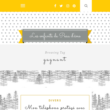
Browsing Tag
gagnant
DIVERS
Mon téléphone protégé avec