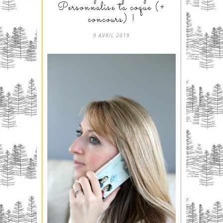
Personnalise ta coque (+
concours) !
9 AVRIL 2019