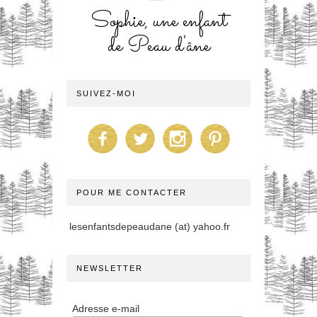
Sophie, une enfant
de Peau d'âne
SUIVEZ-MOI
POUR ME CONTACTER
lesenfantsdepeaudane (at) yahoo.fr
NEWSLETTER
Adresse e-mail