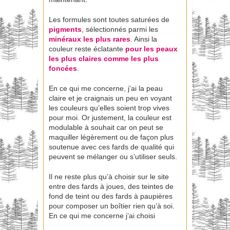
Les formules sont toutes saturées de
pigments
, sélectionnés parmi les
minéraux les plus rares
. Ainsi la
couleur reste éclatante
pour les peaux
les plus claires comme les plus
foncées
.
En ce qui me concerne, j’ai la peau
claire et je craignais un peu en voyant
les couleurs qu’elles soient trop vives
pour moi. Or justement, la couleur est
modulable à souhait car on peut se
maquiller légèrement ou de façon plus
soutenue avec ces fards de qualité qui
peuvent se mélanger ou s’utiliser seuls.
Il ne reste plus qu’à choisir sur le site
entre des fards à joues, des teintes de
fond de teint ou des fards à paupières
pour composer un boîtier rien qu’à soi.
En ce qui me concerne j’ai choisi