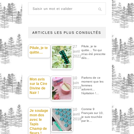
ARTICLES LES PLUS CONSULTÉS
27
Pilule, je te
Pilule, je te
quitte... Toi qui
avril
quitte…
m'as été prescrite
2022
dès…
10
Parlons de ce
Mon avis
moment que les
juin
sur la Cire
femmes
2018
Divine de
adorent...
Nair !
l'épilation !…
10
Comme 9
Je soulage
Français sur 10,
avril
mon dos
je suis touchée
2018
avec le
par le…
Tapis
Champ de
fleurs !