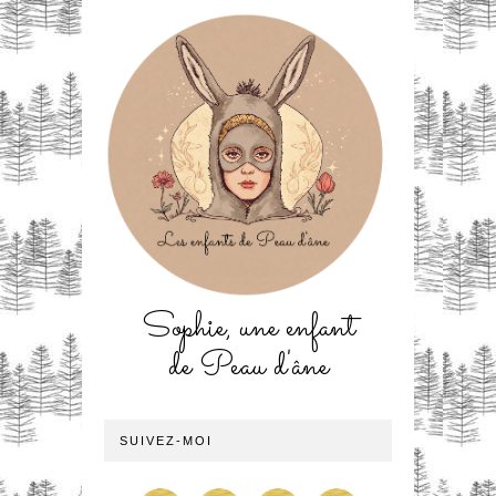
Sophie, une enfant
de Peau d'âne
SUIVEZ-MOI