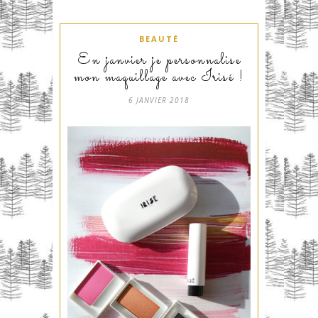
BEAUTÉ
En janvier je personnalise
mon maquillage avec Irisé !
6 JANVIER 2018