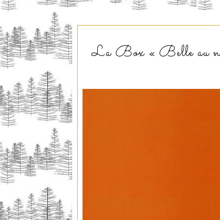
La Box « Belle au nat