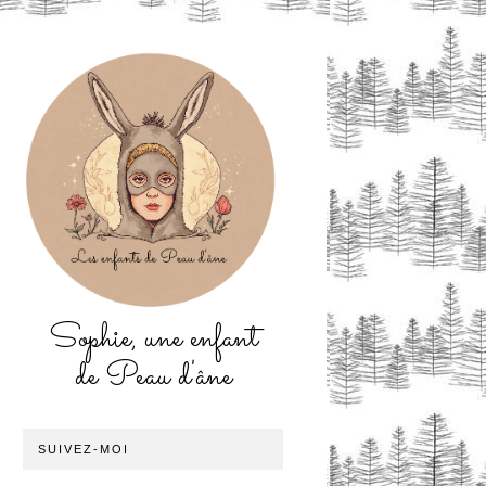
Sophie, une enfant
de Peau d'âne
SUIVEZ-MOI