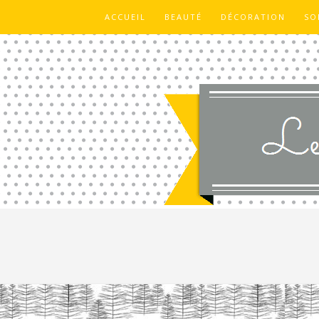
ACCUEIL
BEAUTÉ
DÉCORATION
SO