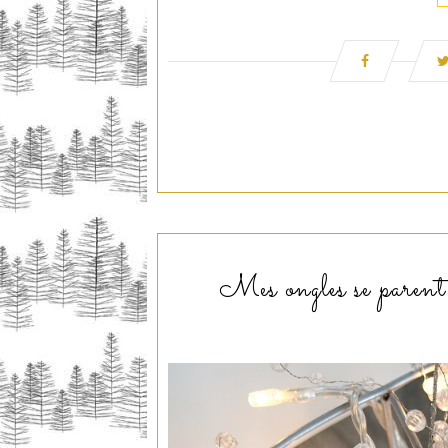
Mes ongles se parent 