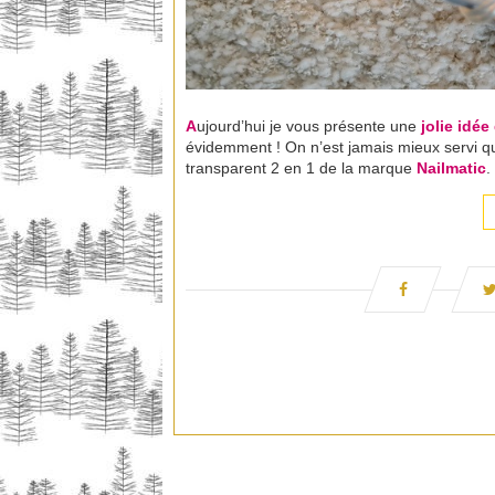
A
ujourd’hui je vous présente une
jolie idé
évidemment ! On n’est jamais mieux servi que
transparent 2 en 1 de la marque
Nailmatic
.