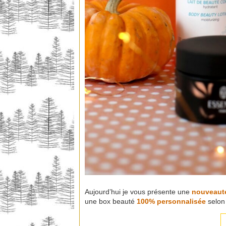
Aujourd’hui je vous présente une
nouveauté
une box beauté
100% personnalisée
selon 