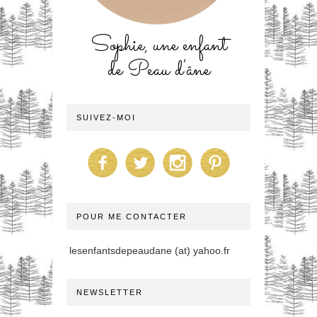
Sophie, une enfant
de Peau d'âne
SUIVEZ-MOI
POUR ME CONTACTER
lesenfantsdepeaudane (at) yahoo.fr
NEWSLETTER