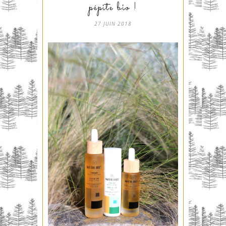
pépite bio !
27 JUIN 2018