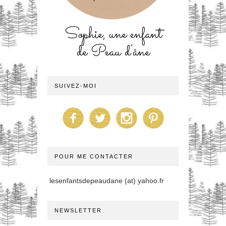
Sophie, une enfant
de Peau d'âne
SUIVEZ-MOI
POUR ME CONTACTER
lesenfantsdepeaudane (at) yahoo.fr
NEWSLETTER