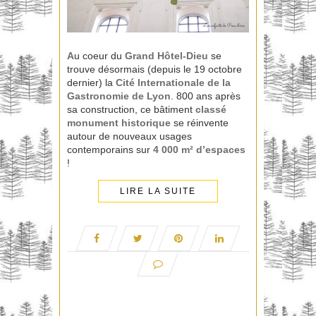
A
u coeur du
Grand
Hôtel-Dieu
se
trouve désormais (depuis le 19 octobre
dernier) la
Cité Internationale de la
Gastronomie de Lyon
. 800 ans après
sa construction, ce bâtiment
classé
monument historique
se réinvente
autour de nouveaux usages
contemporains sur
4 000 m² d’espaces
!
LIRE LA SUITE