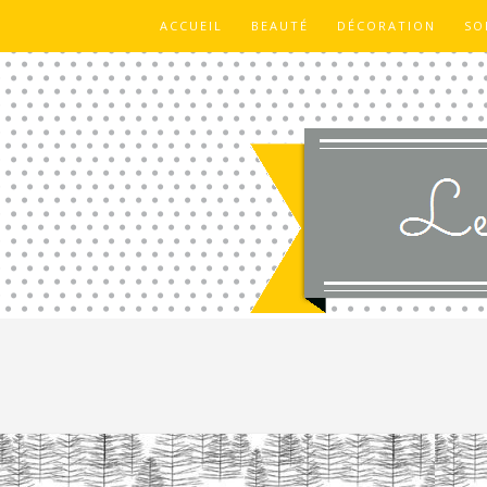
ACCUEIL
BEAUTÉ
DÉCORATION
SO