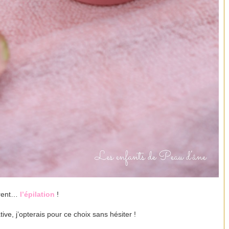
orent…
l’épilation
!
tive, j’opterais pour ce choix sans hésiter !