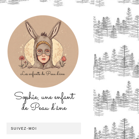
Sophie, une enfant
de Peau d'âne
SUIVEZ-MOI