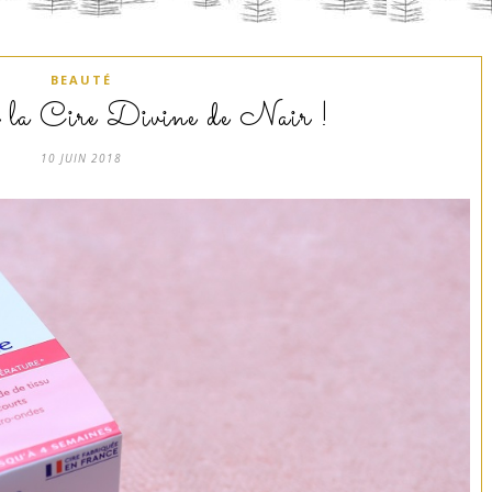
BEAUTÉ
 la Cire Divine de Nair !
10 JUIN 2018