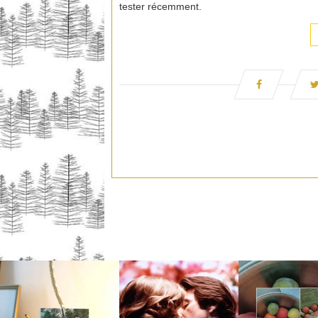
tester récemment.