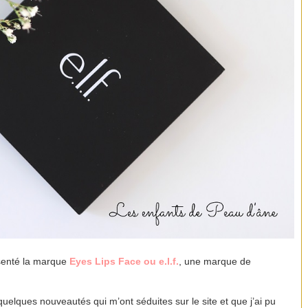
ésenté la marque
Eyes Lips Face
ou e.l.f.
, une marque de
quelques nouveautés qui m’ont séduites sur le site et que j’ai pu