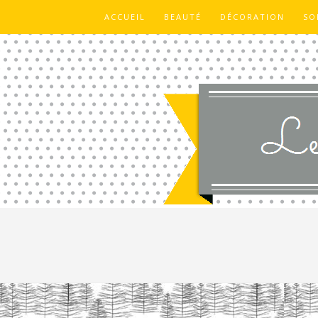
ACCUEIL
BEAUTÉ
DÉCORATION
SO