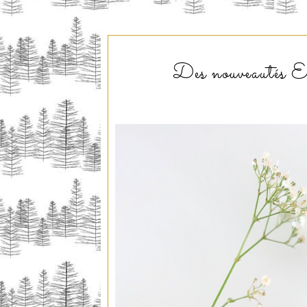
Des nouveautés Ey