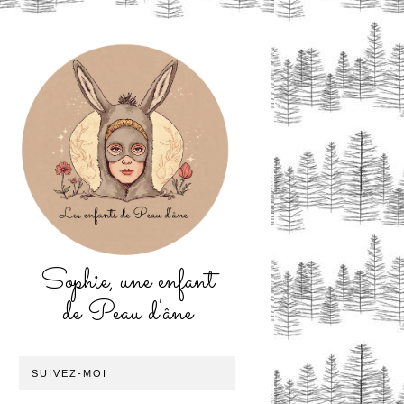
Sophie, une enfant
de Peau d'âne
SUIVEZ-MOI