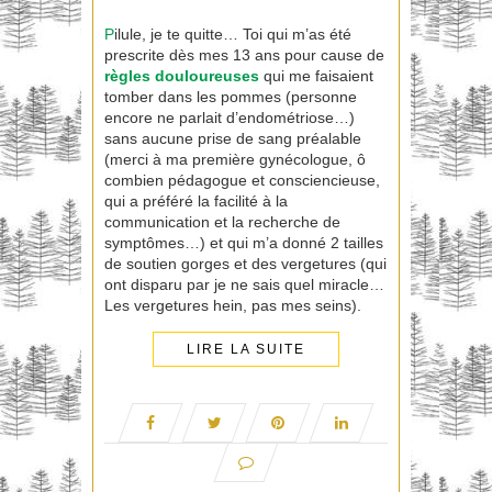
P
ilule, je te quitte… Toi qui m’as été
prescrite dès mes 13 ans pour cause de
règles douloureuses
qui me faisaient
tomber dans les pommes (personne
encore ne parlait d’endométriose…)
sans aucune prise de sang préalable
(merci à ma première gynécologue, ô
combien pédagogue et consciencieuse,
qui a préféré la facilité à la
communication et la recherche de
symptômes…) et qui m’a donné 2 tailles
de soutien gorges et des vergetures (qui
ont disparu par je ne sais quel miracle…
Les vergetures hein, pas mes seins).
LIRE LA SUITE