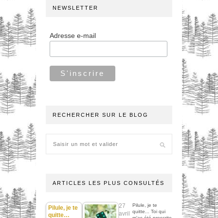
NEWSLETTER
Adresse e-mail
RECHERCHER SUR LE BLOG
ARTICLES LES PLUS CONSULTÉS
27
Pilule, je te
Pilule, je te
quitte... Toi qui
avril
quitte…
m'as été prescrite