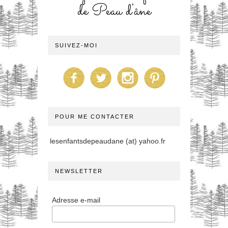
de Peau d'âne
SUIVEZ-MOI
POUR ME CONTACTER
lesenfantsdepeaudane (at) yahoo.fr
NEWSLETTER
Adresse e-mail