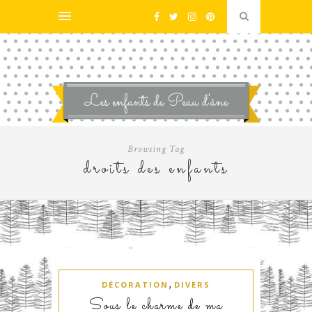
Browsing Tag
droits des enfants
,
DÉCORATION
DIVERS
Sous le charme de ma