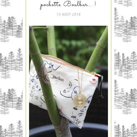
pochette Boulbar… !
13 AOÛT 2018