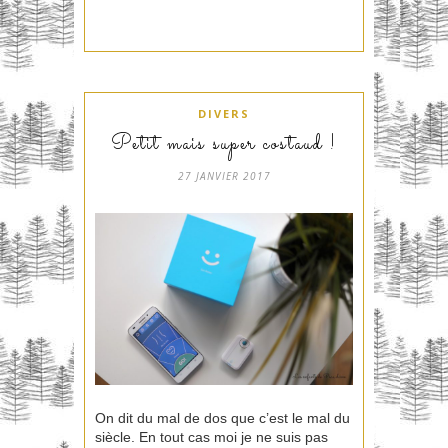
DIVERS
Petit mais super costaud !
27 JANVIER 2017
On dit du mal de dos que c’est le mal du
siècle. En tout cas moi je ne suis pas