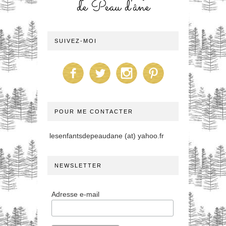
de Peau d'âne
SUIVEZ-MOI
POUR ME CONTACTER
lesenfantsdepeaudane (at) yahoo.fr
NEWSLETTER
Adresse e-mail