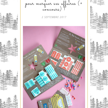
pour marquer ses affaires (+
concours) !
2 SEPTEMBRE 2017