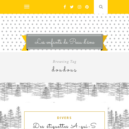
Browsing Tag
doudous
DIVERS
Des étiquettes A-qui-S