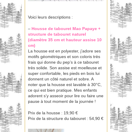
Voici leurs descriptions :
–
Housse de tabouret
Mao Papaye +
structure de tabouret
naturel
(diamètre 35 cm et hauteur assise 10
cm)
La housse est en polyester, j’adore ses
motifs géométriques et son coloris très
frais qui donne du pep’s à ce tabouret
très solide. Son assise est moelleuse et
super confortable, les pieds en bois lui
donnent un côté naturel et sobre. A
noter que la housse est lavable à 30°C,
ce qui est bien pratique. Mes enfants
adorent s’y asseoir pour lire ou faire une
pause à tout moment de la journée !
Prix de la housse : 19,90 €
Prix de la structure du tabouret : 54,90 €