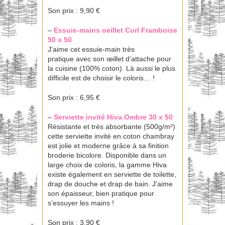
Son prix : 9,90 €
–
Essuie-mains oeillet Curl
Framboise
50 x 50
J’aime cet essuie-main très
pratique avec son œillet d’attache pour
la cuisine (100% coton). Là aussi le plus
difficile est de choisir le coloris… !
Son prix : 6,95 €
–
Serviette invité Hiva
Ombre 30 x 50
Résistante et très absorbante (500g/m²)
cette serviette invité en coton chambray
est jolie et moderne grâce à sa finition
broderie bicolore. Disponible dans un
large choix de coloris, la gamme Hiva
existe également en serviette de toilette,
drap de douche et drap de bain. J’aime
son épaisseur, bien pratique pour
s’essuyer les mains !
Son prix : 3,90 €