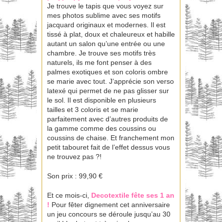
Je trouve le tapis que vous voyez sur
mes photos sublime avec ses motifs
jacquard originaux et modernes. Il est
tissé à plat, doux et chaleureux et habille
autant un salon qu’une entrée ou une
chambre. Je trouve ses motifs très
naturels, ils me font penser à des
palmes exotiques et son coloris ombre
se marie avec tout. J’apprécie son verso
latexé qui permet de ne pas glisser sur
le sol. Il est disponible en plusieurs
tailles et 3 coloris et se marie
parfaitement avec d’autres produits de
la gamme comme des coussins ou
coussins de chaise. Et franchement mon
petit tabouret fait de l’effet dessus vous
ne trouvez pas ?!
Son prix : 99,90 €
Et ce mois-ci,
Decotextile fête ses 1 an
!
Pour fêter dignement cet anniversaire
un jeu concours se déroule jusqu’au 30