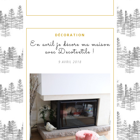
DÉCORATION
En avril je décore ma maison
avec Decotextile !
9 AVRIL 2018