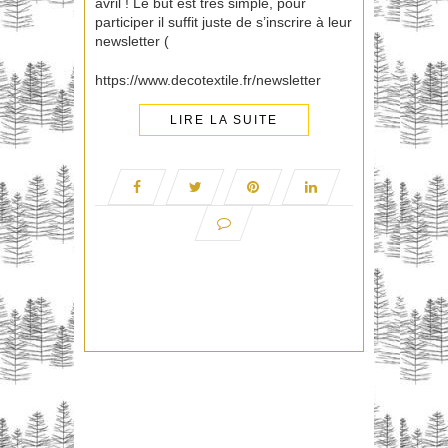
avril ! Le but est très simple, pour
participer il suffit juste de s’inscrire à leur
newsletter (
https://www.decotextile.fr/newsletter
LIRE LA SUITE