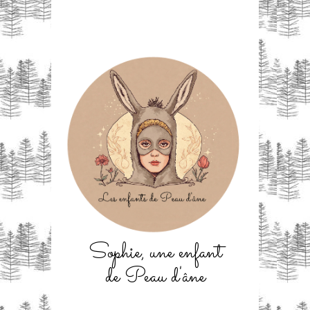
Sophie, une enfant
de Peau d'âne