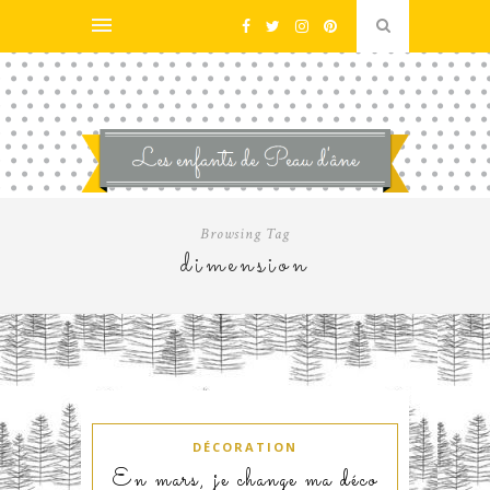
Browsing Tag
dimension
DÉCORATION
En mars, je change ma déco