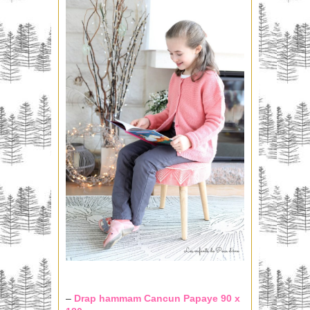
–
Drap hammam
Cancun Papaye 90 x