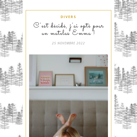
DIVERS
C’est décidé, j’ai opté pour
un matelas Emma !
25 NOVEMBRE 2022