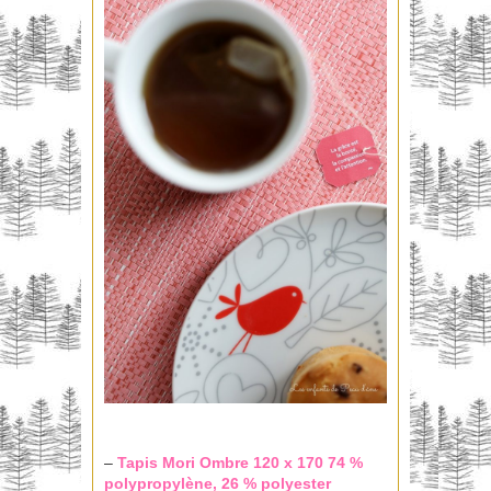
–
Tapis Mori
Ombre 120 x 170 74 %
polypropylène, 26 % polyester