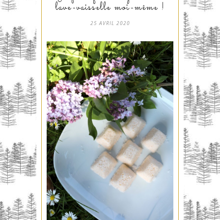
lave-vaisselle moi-même !
25 AVRIL 2020