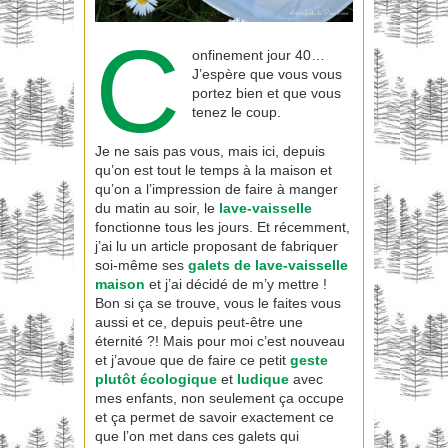
C
onfinement jour 40…
J’espère que vous vous
portez bien et que vous
tenez le coup.
Je ne sais pas vous, mais ici, depuis
qu’on est tout le temps à la maison et
qu’on a l’impression de faire à manger
du matin au soir, le
lave-vaisselle
fonctionne tous les jours. Et récemment,
j’ai lu un article proposant de fabriquer
soi-même ses
galets de lave-vaisselle
maison
et j’ai décidé de m’y mettre !
Bon si ça se trouve, vous le faites vous
aussi et ce, depuis peut-être une
éternité ?! Mais pour moi c’est nouveau
et j’avoue que de faire ce petit
geste
plutôt écologique
et
ludique
avec
mes enfants, non seulement ça occupe
et ça permet de savoir exactement ce
que l’on met dans ces galets qui