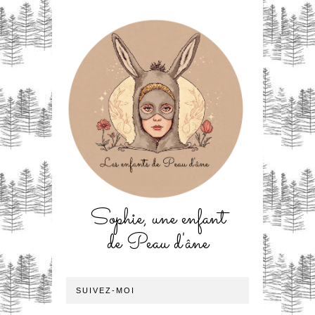
Sophie, une enfant
de Peau d'âne
SUIVEZ-MOI