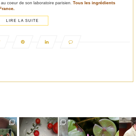
 au coeur de son laboratoire parisien.
Tous les ingrédients
 France.
LIRE LA SUITE