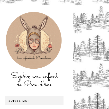
Sophie, une enfant
de Peau d'âne
SUIVEZ-MOI