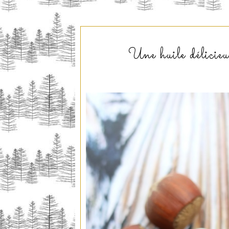
Une huile délicie