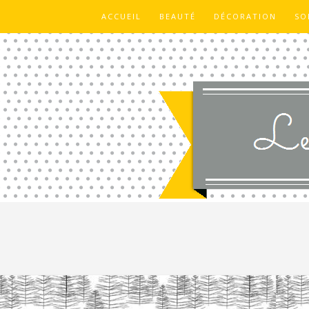
ACCUEIL
BEAUTÉ
DÉCORATION
SO